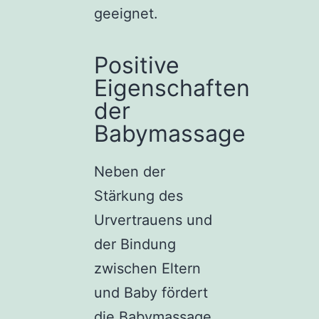
geeignet.
Positive
Eigenschaften
der
Babymassage
Neben der
Stärkung des
Urvertrauens und
der Bindung
zwischen Eltern
und Baby fördert
die Babymassage