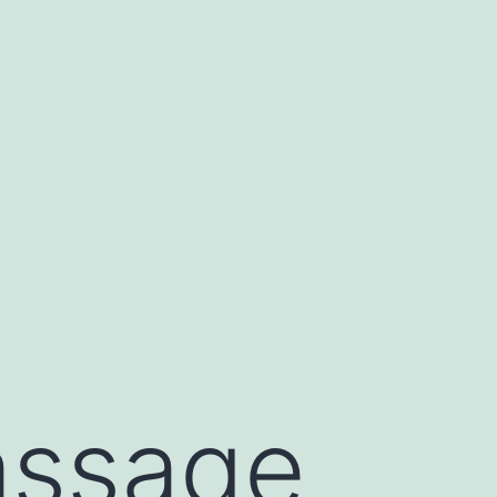
ssage