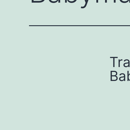
Tra
Ba