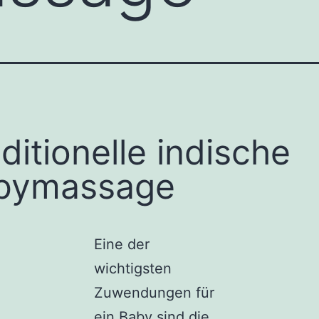
ditionelle indische
bymassage
Eine der
wichtigsten
Zuwendungen für
ein Baby sind die