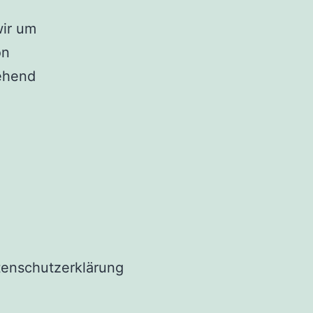
wir um
on
gehend
tenschutzerklärung