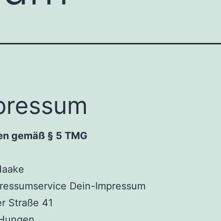
pressum
n gemäß § 5 TMG
Haake
pressumservice Dein-Impressum
er Straße 41
Hungen