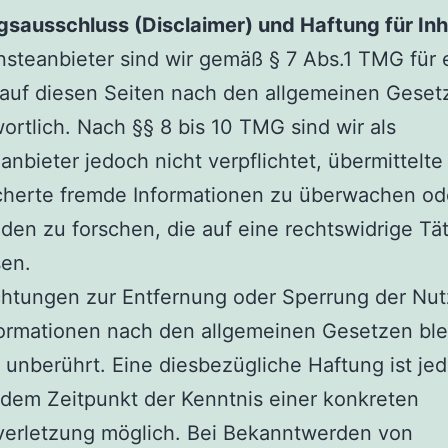
sausschluss (Disclaimer) und Haftung für Inh
nsteanbieter sind wir gemäß § 7 Abs.1 TMG für
 auf diesen Seiten nach den allgemeinen Geset
ortlich. Nach §§ 8 bis 10 TMG sind wir als
anbieter jedoch nicht verpflichtet, übermittelte
cherte fremde Informationen zu überwachen od
en zu forschen, die auf eine rechtswidrige Tät
sen.
chtungen zur Entfernung oder Sperrung der Nu
formationen nach den allgemeinen Gesetzen bl
 unberührt. Eine diesbezügliche Haftung ist je
 dem Zeitpunkt der Kenntnis einer konkreten
verletzung möglich. Bei Bekanntwerden von