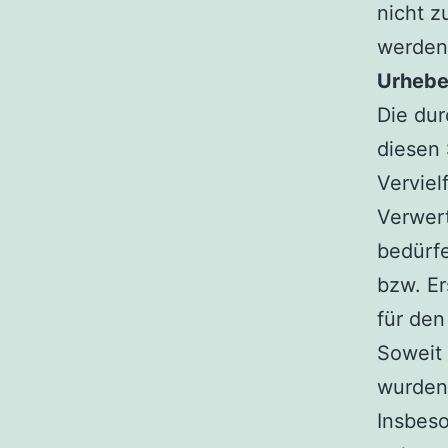
nicht 
werden 
Urhebe
Die dur
diesen 
Verviel
Verwer
bedürfe
bzw. Er
für den
Soweit 
wurden,
Insbeso