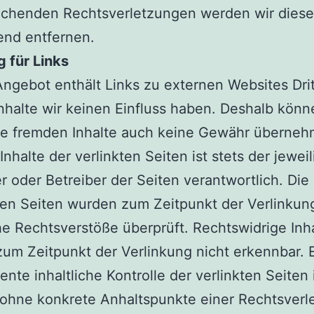
echenden Rechtsverletzungen werden wir diese 
nd entfernen.
 für Links
ngebot enthält Links zu externen Websites Drit
nhalte wir keinen Einfluss haben. Deshalb könn
ese fremden Inhalte auch keine Gewähr überneh
 Inhalte der verlinkten Seiten ist stets der jewei
r oder Betreiber der Seiten verantwortlich. Die
ten Seiten wurden zum Zeitpunkt der Verlinkun
e Rechtsverstöße überprüft. Rechtswidrige Inh
um Zeitpunkt der Verlinkung nicht erkennbar. 
nte inhaltliche Kontrolle der verlinkten Seiten 
ohne konkrete Anhaltspunkte einer Rechtsverl