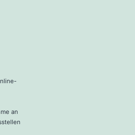
nline-
ahme an
stellen