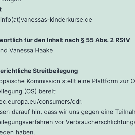
t
 info(at)vanessas-kinderkurse.de
ortlich für den Inhalt nach § 55 Abs. 2 RStV
und Vanessa Haake
richtliche Streitbeilegung
opäische Kommission stellt eine Plattform zur O
eilegung (OS) bereit:
/ec.europa.eu/consumers/odr.
sen darauf hin, dass wir uns gegen eine Teiln
eilegungsverfahren vor Verbraucherschlichtungs
ieden haben.