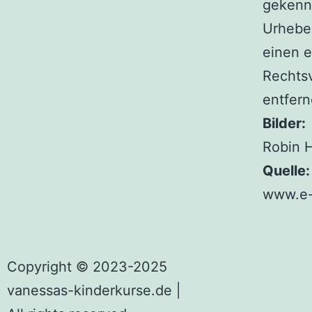
gekennz
Urhebe
einen 
Rechts
entfern
Bilder:
Robin 
Quelle:
www.e-
Copyright © 2023-2025
vanessas-kinderkurse.de |