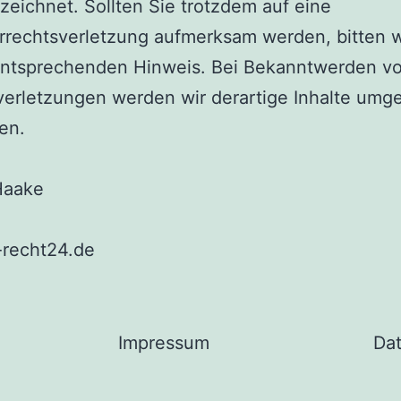
eichnet. Sollten Sie trotzdem auf eine
rrechtsverletzung aufmerksam werden, bitten 
entsprechenden Hinweis. Bei Bekanntwerden v
verletzungen werden wir derartige Inhalte um
en.
Haake
recht24.de
Impressum
Da